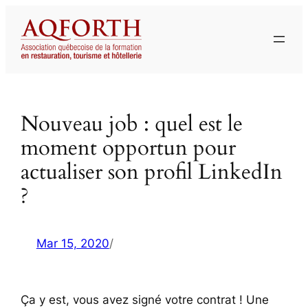
Aller
au
contenu
Nouveau job : quel est le
moment opportun pour
actualiser son profil LinkedIn
?
Mar 15, 2020
/
Ça y est, vous avez signé votre contrat ! Une