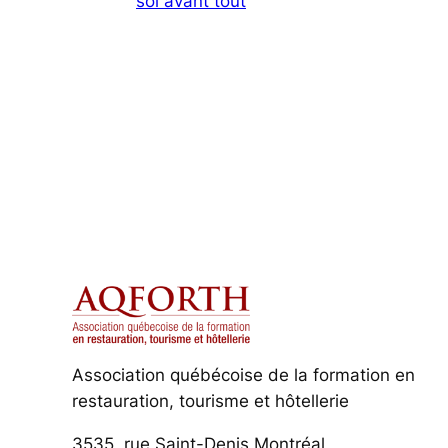
soi avant tout
Association québécoise de la formation en
restauration, tourisme et hôtellerie
3535, rue Saint-Denis Montréal