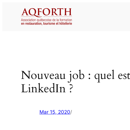
Aller
au
contenu
Nouveau job : quel es
LinkedIn ?
Mar 15, 2020
/