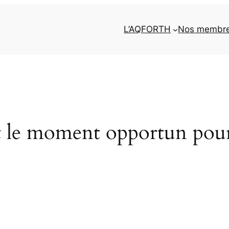
L’AQFORTH
Nos membr
t le moment opportun pour 