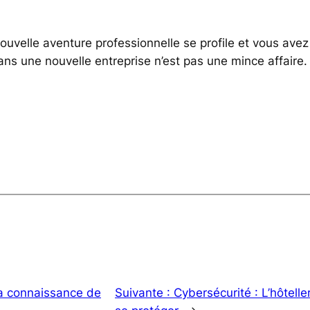
nouvelle aventure professionnelle se profile et vous ave
 dans une nouvelle entreprise n’est pas une mince affair
la connaissance de
Suivante :
Cybersécurité : L’hôteller