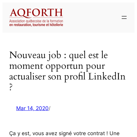
Aller
au
contenu
Nouveau job : quel est le
moment opportun pour
actualiser son profil LinkedIn
?
Mar 14, 2020
/
Ça y est, vous avez signé votre contrat ! Une