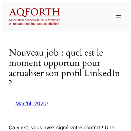
Aller
au
contenu
Nouveau job : quel est le
moment opportun pour
actualiser son profil LinkedIn
?
Mar 14, 2020
/
Ça y est, vous avez signé votre contrat ! Une