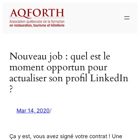
Aller
au
contenu
Nouveau job : quel est le
moment opportun pour
actualiser son profil LinkedIn
?
Mar 14, 2020
/
Ça y est, vous avez signé votre contrat ! Une