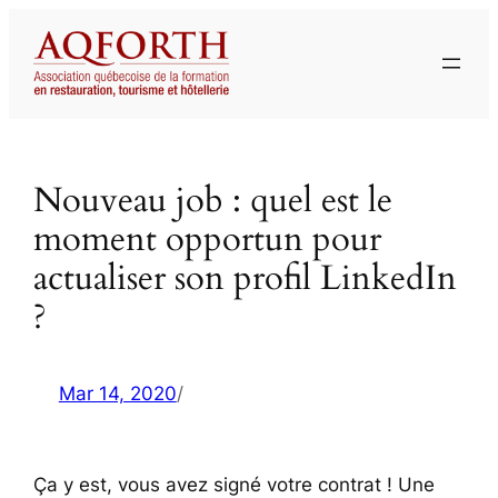
Aller
au
contenu
Nouveau job : quel est le
moment opportun pour
actualiser son profil LinkedIn
?
Mar 14, 2020
/
Ça y est, vous avez signé votre contrat ! Une