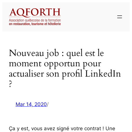
Aller
au
contenu
Nouveau job : quel est le
moment opportun pour
actualiser son profil LinkedIn
?
Mar 14, 2020
/
Ça y est, vous avez signé votre contrat ! Une