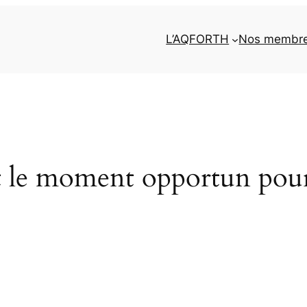
L’AQFORTH
Nos membr
t le moment opportun pour 