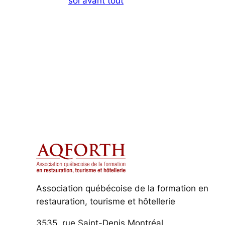
soi avant tout
Association québécoise de la formation en
restauration, tourisme et hôtellerie
3535, rue Saint-Denis Montréal