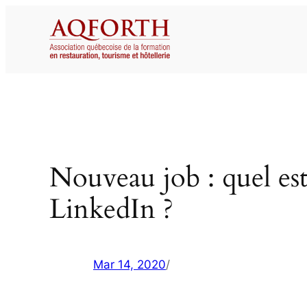
Aller
au
contenu
Nouveau job : quel es
LinkedIn ?
Mar 14, 2020
/