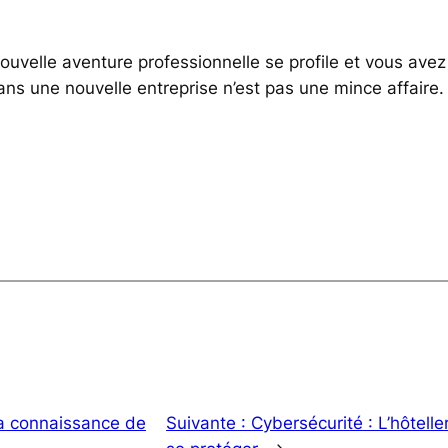
nouvelle aventure professionnelle se profile et vous ave
 dans une nouvelle entreprise n’est pas une mince affair
la connaissance de
Suivante :
Cybersécurité : L’hôteller