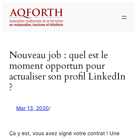
Aller
au
contenu
Nouveau job : quel est le
moment opportun pour
actualiser son profil LinkedIn
?
Mar 13, 2020
/
Ça y est, vous avez signé votre contrat ! Une