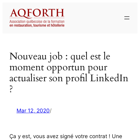
Aller
au
contenu
Nouveau job : quel est le
moment opportun pour
actualiser son profil LinkedIn
?
Mar 12, 2020
/
Ça y est, vous avez signé votre contrat ! Une