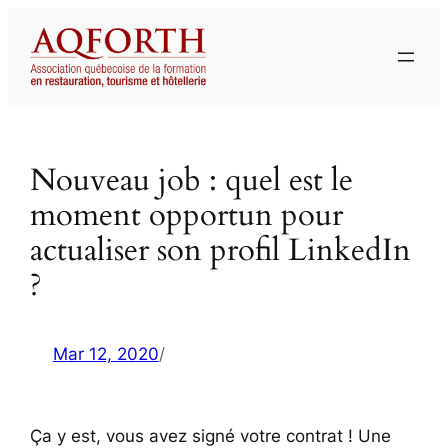
Aller
au
contenu
Nouveau job : quel est le
moment opportun pour
actualiser son profil LinkedIn
?
Mar 12, 2020
/
Ça y est, vous avez signé votre contrat ! Une