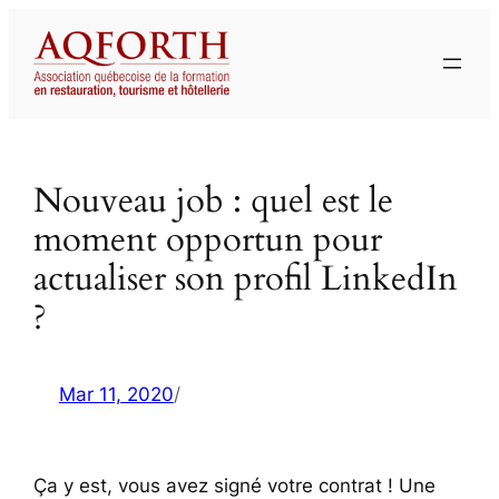
Aller
au
contenu
Nouveau job : quel est le
moment opportun pour
actualiser son profil LinkedIn
?
Mar 11, 2020
/
Ça y est, vous avez signé votre contrat ! Une