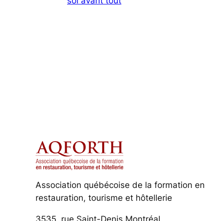
soi avant tout
Association québécoise de la formation en
restauration, tourisme et hôtellerie
3535, rue Saint-Denis Montréal