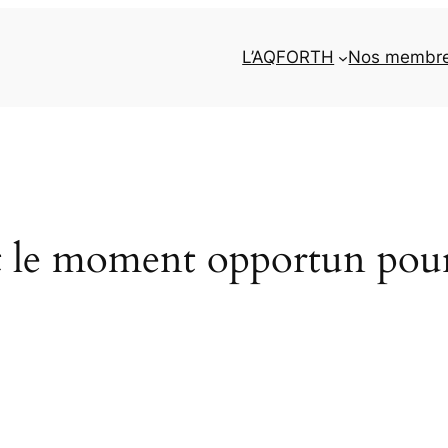
L’AQFORTH
Nos membr
t le moment opportun pour 