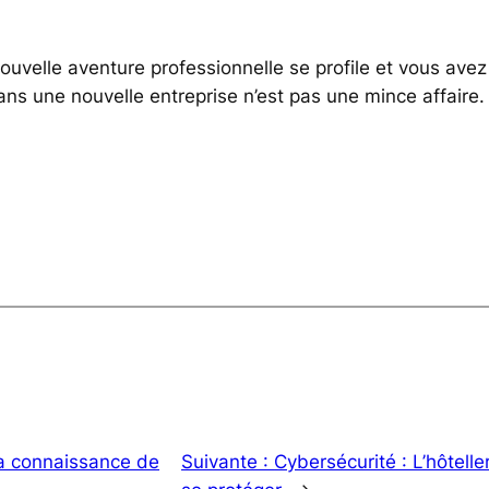
nouvelle aventure professionnelle se profile et vous ave
 dans une nouvelle entreprise n’est pas une mince affair
la connaissance de
Suivante :
Cybersécurité : L’hôteller