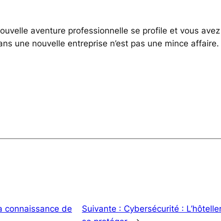
nouvelle aventure professionnelle se profile et vous ave
 dans une nouvelle entreprise n’est pas une mince affair
la connaissance de
Suivante :
Cybersécurité : L’hôteller