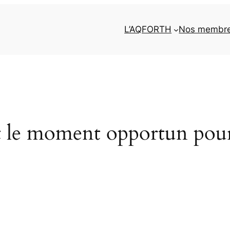
L’AQFORTH
Nos membr
t le moment opportun pour 