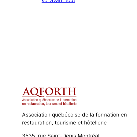
soi avant tout
Association québécoise de la formation en
restauration, tourisme et hôtellerie
3535, rue Saint-Denis Montréal