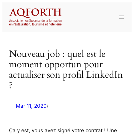
Aller
au
contenu
Nouveau job : quel est le
moment opportun pour
actualiser son profil LinkedIn
?
Mar 11, 2020
/
Ça y est, vous avez signé votre contrat ! Une