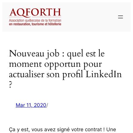
Aller
au
contenu
Nouveau job : quel est le
moment opportun pour
actualiser son profil LinkedIn
?
Mar 11, 2020
/
Ça y est, vous avez signé votre contrat ! Une