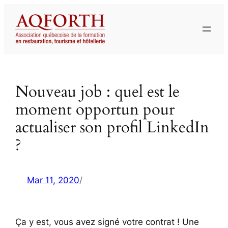
Aller
au
contenu
Nouveau job : quel est le
moment opportun pour
actualiser son profil LinkedIn
?
Mar 11, 2020
/
Ça y est, vous avez signé votre contrat ! Une