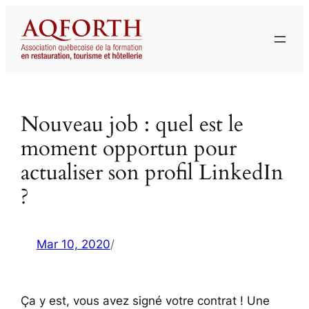
Aller
au
contenu
Nouveau job : quel est le
moment opportun pour
actualiser son profil LinkedIn
?
Mar 10, 2020
/
Ça y est, vous avez signé votre contrat ! Une