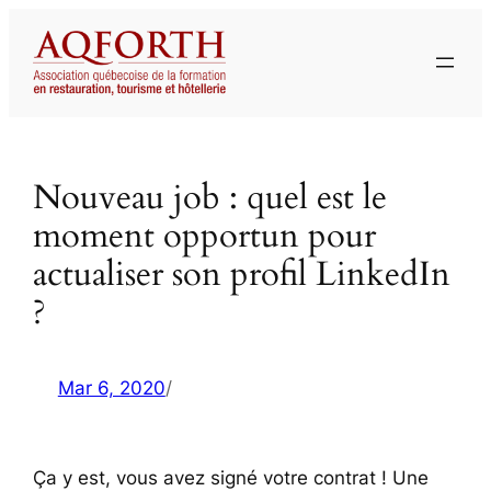
Aller
au
contenu
Nouveau job : quel est le
moment opportun pour
actualiser son profil LinkedIn
?
Mar 6, 2020
/
Ça y est, vous avez signé votre contrat ! Une