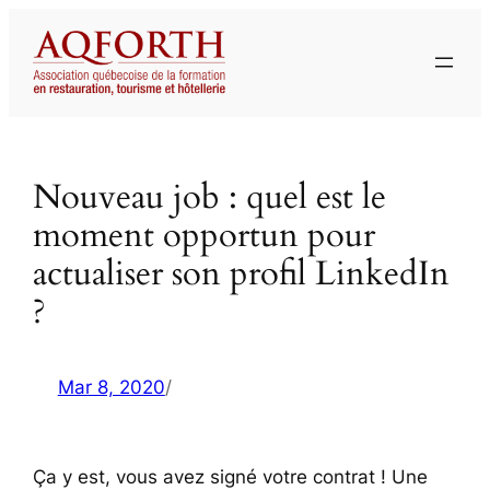
Aller
au
contenu
Nouveau job : quel est le
moment opportun pour
actualiser son profil LinkedIn
?
Mar 8, 2020
/
Ça y est, vous avez signé votre contrat ! Une