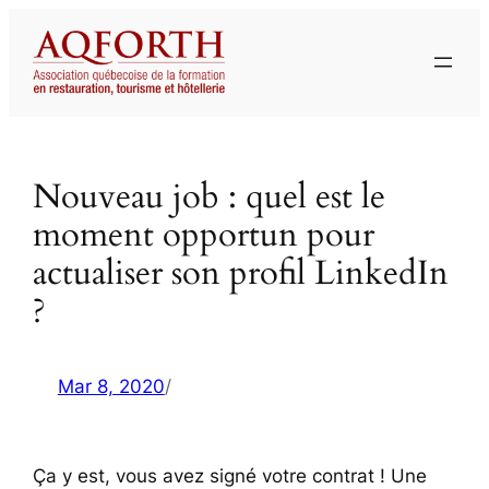
Aller
au
contenu
Nouveau job : quel est le
moment opportun pour
actualiser son profil LinkedIn
?
Mar 8, 2020
/
Ça y est, vous avez signé votre contrat ! Une