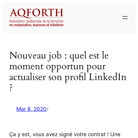
Aller
au
contenu
Nouveau job : quel est le
moment opportun pour
actualiser son profil LinkedIn
?
Mar 8, 2020
/
Ça y est, vous avez signé votre contrat ! Une