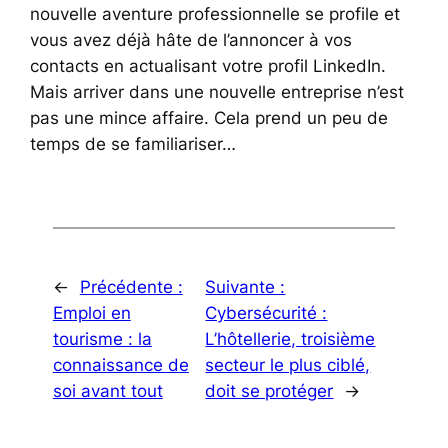
nouvelle aventure professionnelle se profile et
vous avez déjà hâte de l’annoncer à vos
contacts en actualisant votre profil LinkedIn.
Mais arriver dans une nouvelle entreprise n’est
pas une mince affaire. Cela prend un peu de
temps de se familiariser…
←
Précédente :
Suivante :
Emploi en
Cybersécurité :
tourisme : la
L’hôtellerie, troisième
connaissance de
secteur le plus ciblé,
soi avant tout
doit se protéger
→