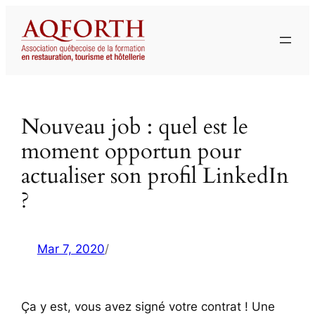
Aller
au
contenu
Nouveau job : quel est le
moment opportun pour
actualiser son profil LinkedIn
?
Mar 7, 2020
/
Ça y est, vous avez signé votre contrat ! Une