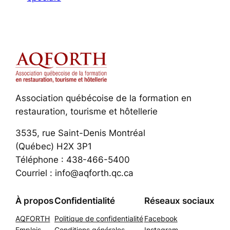
Association québécoise de la formation en
restauration, tourisme et hôtellerie
3535, rue Saint-Denis Montréal
(Québec) H2X 3P1
Téléphone : 438-466-5400
Courriel : info@aqforth.qc.ca
À propos
Confidentialité
Réseaux sociaux
AQFORTH
Politique de confidentialité
Facebook
Emplois
Conditions générales
Instagram