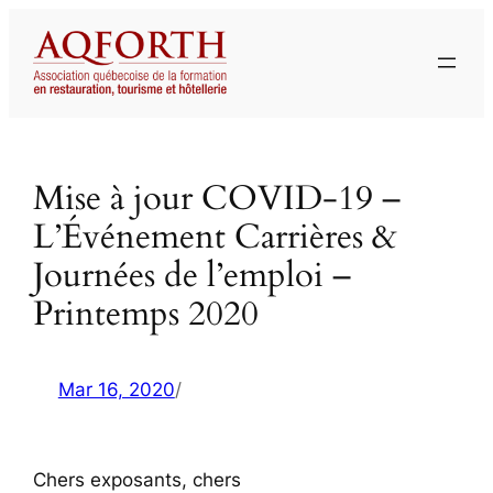
Aller
au
contenu
Mise à jour COVID-19 –
L’Événement Carrières &
Journées de l’emploi –
Printemps 2020
Mar 16, 2020
/
Chers exposants, chers