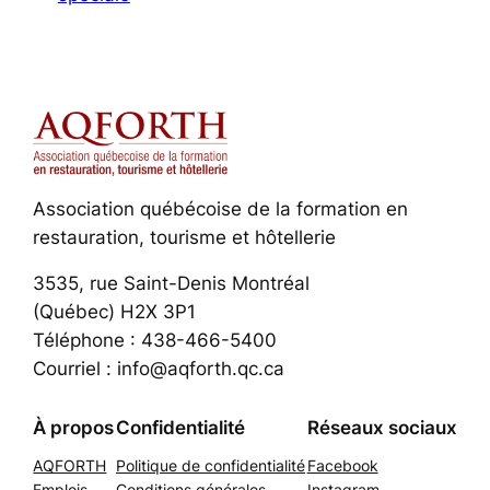
Association québécoise de la formation en
restauration, tourisme et hôtellerie
3535, rue Saint-Denis Montréal
(Québec) H2X 3P1
Téléphone : 438-466-5400
Courriel : info@aqforth.qc.ca
À propos
Confidentialité
Réseaux sociaux
AQFORTH
Politique de confidentialité
Facebook
Emplois
Conditions générales
Instagram