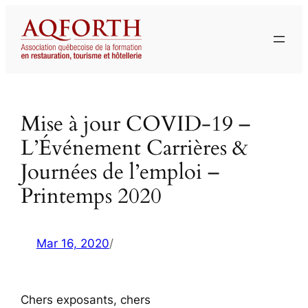
Aller
au
contenu
Mise à jour COVID-19 –
L’Événement Carrières &
Journées de l’emploi –
Printemps 2020
Mar 16, 2020
/
Chers exposants, chers