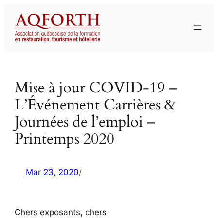
Aller
au
contenu
Mise à jour COVID-19 –
L’Événement Carrières &
Journées de l’emploi –
Printemps 2020
Mar 23, 2020
/
Chers exposants, chers