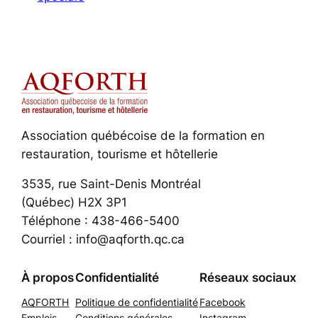
Association québécoise de la formation en
restauration, tourisme et hôtellerie
3535, rue Saint-Denis Montréal
(Québec) H2X 3P1
Téléphone : 438-466-5400
Courriel : info@aqforth.qc.ca
À propos
Confidentialité
Réseaux sociaux
AQFORTH
Politique de confidentialité
Facebook
Emplois
Conditions générales
Instagram