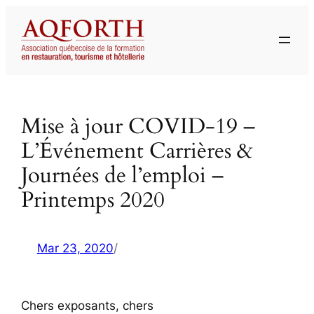
Aller
au
contenu
Mise à jour COVID-19 –
L’Événement Carrières &
Journées de l’emploi –
Printemps 2020
Mar 23, 2020
/
Chers exposants, chers