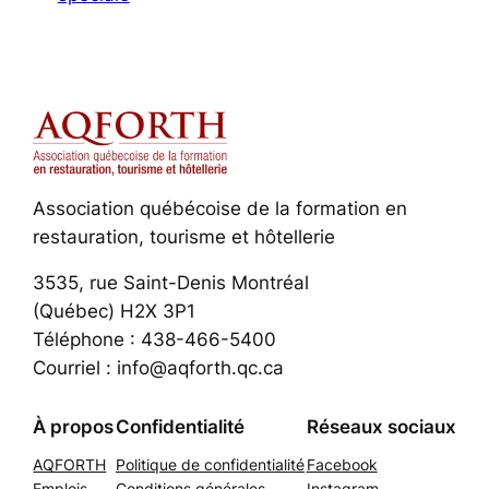
Association québécoise de la formation en
restauration, tourisme et hôtellerie
3535, rue Saint-Denis Montréal
(Québec) H2X 3P1
Téléphone : 438-466-5400
Courriel : info@aqforth.qc.ca
À propos
Confidentialité
Réseaux sociaux
AQFORTH
Politique de confidentialité
Facebook
Emplois
Conditions générales
Instagram