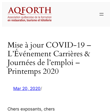
Aller
au
contenu
Mise à jour COVID-19 –
L’Événement Carrières &
Journées de l’emploi –
Printemps 2020
Mar 20, 2020
/
Chers exposants, chers