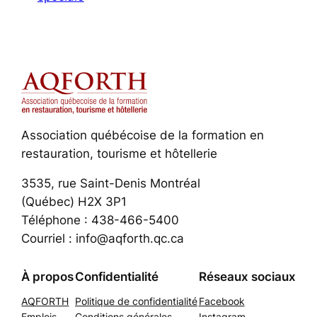
Association québécoise de la formation en
restauration, tourisme et hôtellerie
3535, rue Saint-Denis Montréal
(Québec) H2X 3P1
Téléphone : 438-466-5400
Courriel : info@aqforth.qc.ca
À propos
Confidentialité
Réseaux sociaux
AQFORTH
Politique de confidentialité
Facebook
Emplois
Conditions générales
Instagram