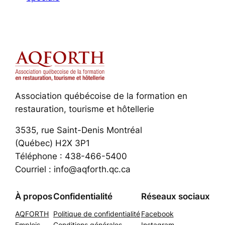
Association québécoise de la formation en
restauration, tourisme et hôtellerie
3535, rue Saint-Denis Montréal
(Québec) H2X 3P1
Téléphone : 438-466-5400
Courriel : info@aqforth.qc.ca
À propos
Confidentialité
Réseaux sociaux
AQFORTH
Politique de confidentialité
Facebook
Emplois
Conditions générales
Instagram