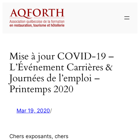
Aller
au
contenu
Mise à jour COVID-19 –
L’Événement Carrières &
Journées de l’emploi –
Printemps 2020
Mar 19, 2020
/
Chers exposants, chers