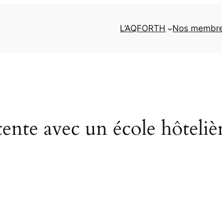
L’AQFORTH
Nos membr
nte avec un école hôtelièr