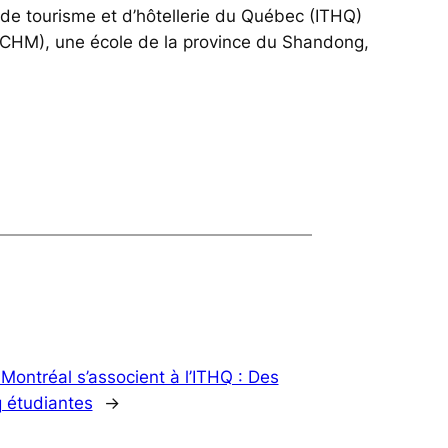
t de tourisme et d’hôtellerie du Québec (ITHQ)
TCHM), une école de la province du Shandong,
Montréal s’associent à l’ITHQ : Des
q étudiantes
→