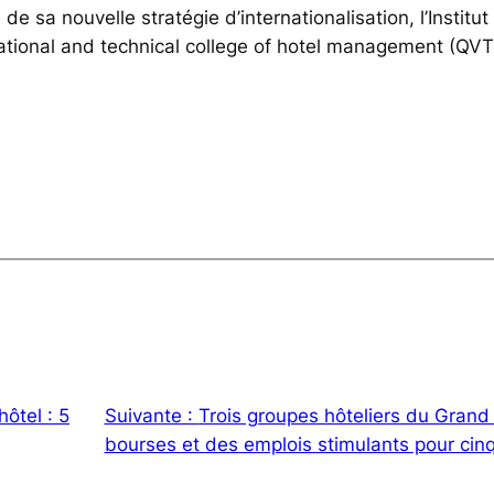
e sa nouvelle stratégie d’internationalisation, l’Institu
cational and technical college of hotel management (QV
hôtel : 5
Suivante :
Trois groupes hôteliers du Grand 
bourses et des emplois stimulants pour cin