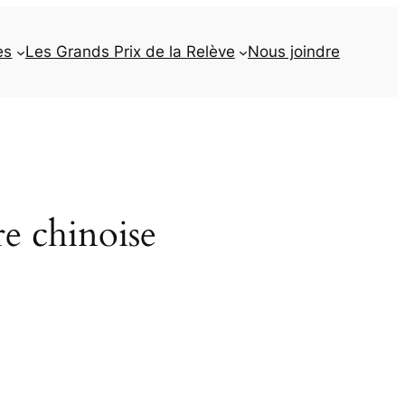
es
Les Grands Prix de la Relève
Nous joindre
e chinoise