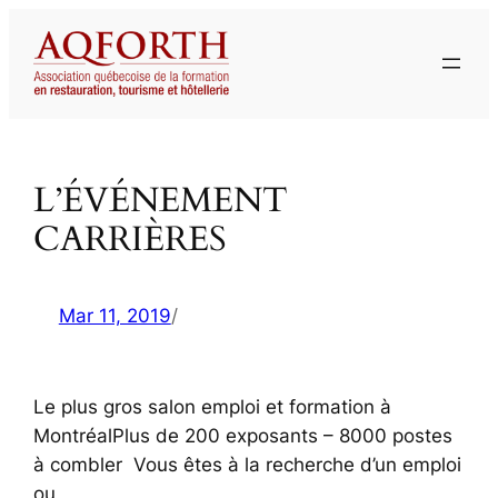
Aller
au
contenu
L’ÉVÉNEMENT
CARRIÈRES
Mar 11, 2019
/
Le plus gros salon emploi et formation à
MontréalPlus de 200 exposants – 8000 postes
à combler Vous êtes à la recherche d’un emploi
ou