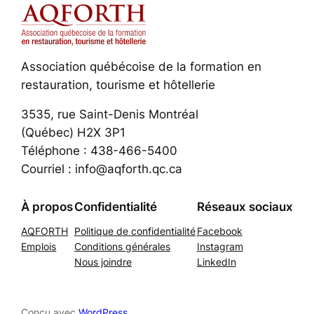
Association québécoise de la formation en
restauration, tourisme et hôtellerie
3535, rue Saint-Denis Montréal
(Québec) H2X 3P1
Téléphone : 438-466-5400
Courriel : info@aqforth.qc.ca
À propos
Confidentialité
Réseaux sociaux
AQFORTH
Politique de confidentialité
Facebook
Emplois
Conditions générales
Instagram
Nous joindre
LinkedIn
Conçu avec
WordPress