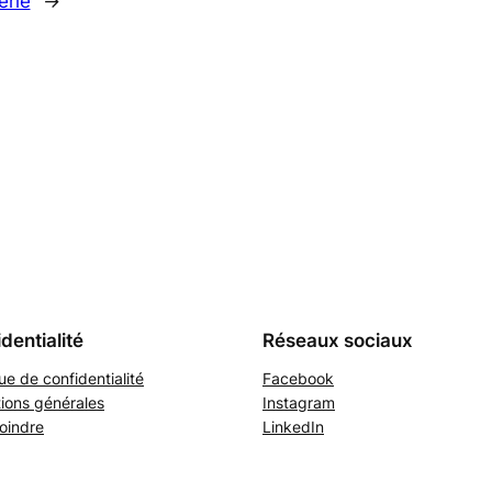
erie
→
dentialité
Réseaux sociaux
que de confidentialité
Facebook
ions générales
Instagram
oindre
LinkedIn