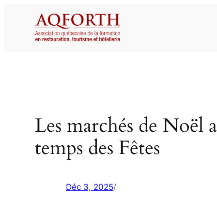
Aller
au
contenu
Les marchés de Noël au
temps des Fêtes
Déc 3, 2025
/