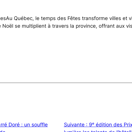
esAu Québec, le temps des Fêtes transforme villes et vi
Noël se multiplient à travers la province, offrant aux vi
rré Doré : un souffle
Suivante :
9ᵉ édition des Prix