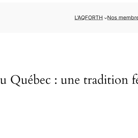
L’AQFORTH
Nos membr
 Québec : une tradition fé