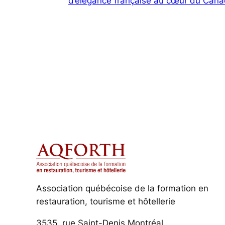
d’élégance française au cœur du Can
Association québécoise de la formation en
restauration, tourisme et hôtellerie
3535, rue Saint-Denis Montréal