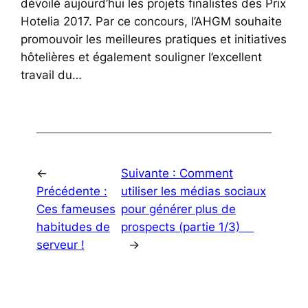
dévoilé aujourd’hui les projets finalistes des Prix
Hotelia 2017. Par ce concours, l’AHGM souhaite
promouvoir les meilleures pratiques et initiatives
hôtelières et également souligner l’excellent
travail du…
←
Suivante :
Comment
Précédente :
utiliser les médias sociaux
Ces fameuses
pour générer plus de
habitudes de
prospects (partie 1/3)
serveur !
→