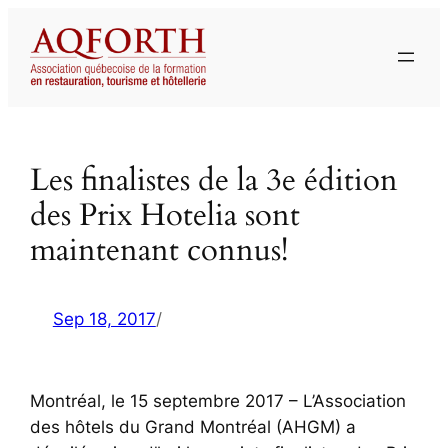
Aller
au
contenu
Les finalistes de la 3e édition
des Prix Hotelia sont
maintenant connus!
Sep 18, 2017
/
Montréal, le 15 septembre 2017 – L’Association
des hôtels du Grand Montréal (AHGM) a