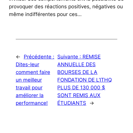
provoquer des réactions positives, négatives ou
même indifférentes pour ces…
←
Précédente :
Suivante :
REMISE
Dites-leur
ANNUELLE DES
comment faire
BOURSES DE LA
un meilleur
FONDATION DE L’ITHQ
travail pour
PLUS DE 130 000 $
améliorer la
SONT REMIS AUX
performance!
ÉTUDIANTS
→