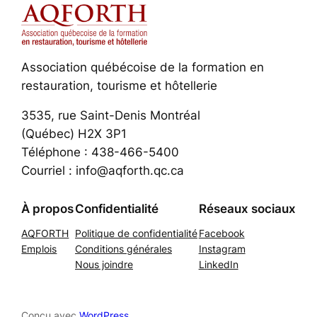
Association québécoise de la formation en
restauration, tourisme et hôtellerie
3535, rue Saint-Denis Montréal
(Québec) H2X 3P1
Téléphone : 438-466-5400
Courriel : info@aqforth.qc.ca
À propos
Confidentialité
Réseaux sociaux
AQFORTH
Politique de confidentialité
Facebook
Emplois
Conditions générales
Instagram
Nous joindre
LinkedIn
Conçu avec
WordPress