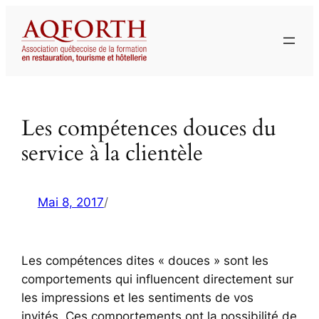
Aller
au
contenu
Les compétences douces du
service à la clientèle
Mai 8, 2017
/
Les compétences dites « douces » sont les
comportements qui influencent directement sur
les impressions et les sentiments de vos
invités. Ces comportements ont la possibilité de