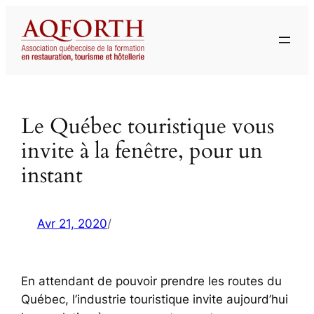
Aller
au
contenu
Le Québec touristique vous
invite à la fenêtre, pour un
instant
Avr 21, 2020
/
En attendant de pouvoir prendre les routes du
Québec, l’industrie touristique invite aujourd’hui