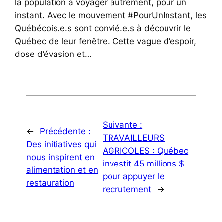
la population à voyager autrement, pour un
instant. Avec le mouvement #PourUnInstant, les
Québécois.e.s sont convié.e.s à découvrir le
Québec de leur fenêtre. Cette vague d’espoir,
dose d’évasion et…
Suivante :
←
Précédente :
TRAVAILLEURS
Des initiatives qui
AGRICOLES : Québec
nous inspirent en
investit 45 millions $
alimentation et en
pour appuyer le
restauration
recrutement
→