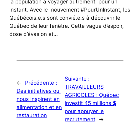
la population à voyager autrement, pour un
instant. Avec le mouvement #PourUnInstant, les
Québécois.e.s sont convié.e.s à découvrir le
Québec de leur fenêtre. Cette vague d’espoir,
dose d’évasion et…
Suivante :
←
Précédente :
TRAVAILLEURS
Des initiatives qui
AGRICOLES : Québec
nous inspirent en
investit 45 millions $
alimentation et en
pour appuyer le
restauration
recrutement
→