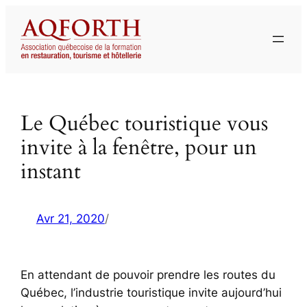
Aller
au
contenu
Le Québec touristique vous
invite à la fenêtre, pour un
instant
Avr 21, 2020
/
En attendant de pouvoir prendre les routes du
Québec, l’industrie touristique invite aujourd’hui