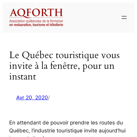
Aller
au
contenu
Le Québec touristique vous
invite à la fenêtre, pour un
instant
Avr 20, 2020
/
En attendant de pouvoir prendre les routes du
Québec, l’industrie touristique invite aujourd’hui