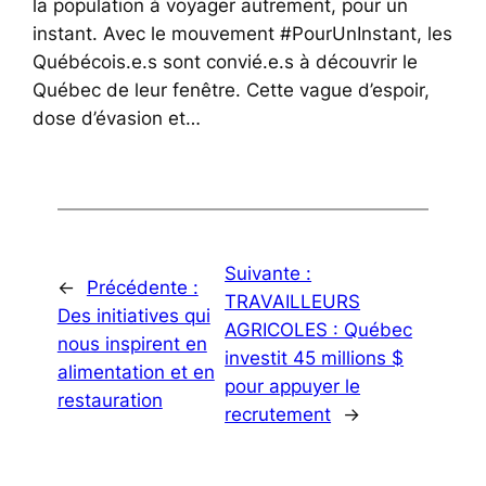
la population à voyager autrement, pour un
instant. Avec le mouvement #PourUnInstant, les
Québécois.e.s sont convié.e.s à découvrir le
Québec de leur fenêtre. Cette vague d’espoir,
dose d’évasion et…
Suivante :
←
Précédente :
TRAVAILLEURS
Des initiatives qui
AGRICOLES : Québec
nous inspirent en
investit 45 millions $
alimentation et en
pour appuyer le
restauration
recrutement
→