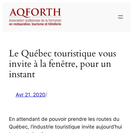
Aller
au
contenu
Le Québec touristique vous
invite à la fenêtre, pour un
instant
Avr 21, 2020
/
En attendant de pouvoir prendre les routes du
Québec, l’industrie touristique invite aujourd’hui