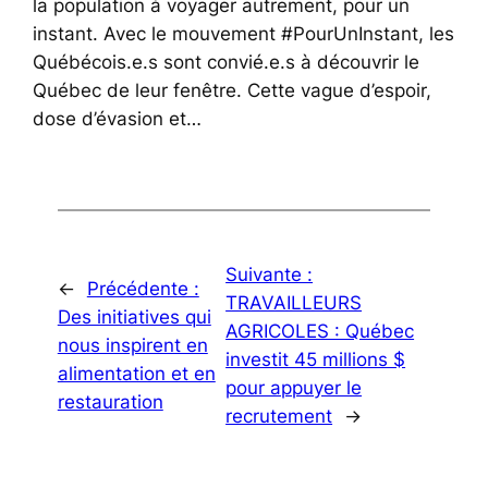
la population à voyager autrement, pour un
instant. Avec le mouvement #PourUnInstant, les
Québécois.e.s sont convié.e.s à découvrir le
Québec de leur fenêtre. Cette vague d’espoir,
dose d’évasion et…
Suivante :
←
Précédente :
TRAVAILLEURS
Des initiatives qui
AGRICOLES : Québec
nous inspirent en
investit 45 millions $
alimentation et en
pour appuyer le
restauration
recrutement
→