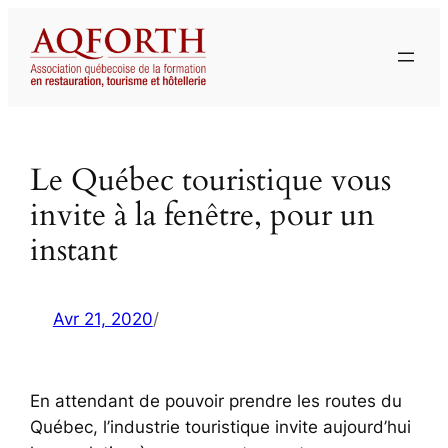
Aller
au
contenu
Le Québec touristique vous
invite à la fenêtre, pour un
instant
Avr 21, 2020
/
En attendant de pouvoir prendre les routes du
Québec, l’industrie touristique invite aujourd’hui