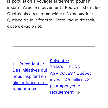
la population à voyager autrement, pour un
instant. Avec le mouvement #PourUnInstant, les
Québécois.e.s sont convié.e.s à découvrir le
Québec de leur fenêtre. Cette vague d’espoir,
dose d’évasion et…
Suivante :
←
Précédente :
TRAVAILLEURS
Des initiatives qui
AGRICOLES : Québec
nous inspirent en
investit 45 millions $
alimentation et en
pour appuyer le
restauration
recrutement
→