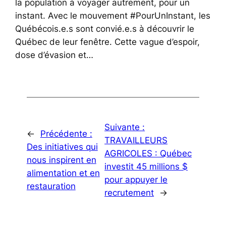
la population à voyager autrement, pour un
instant. Avec le mouvement #PourUnInstant, les
Québécois.e.s sont convié.e.s à découvrir le
Québec de leur fenêtre. Cette vague d’espoir,
dose d’évasion et…
Suivante :
←
Précédente :
TRAVAILLEURS
Des initiatives qui
AGRICOLES : Québec
nous inspirent en
investit 45 millions $
alimentation et en
pour appuyer le
restauration
recrutement
→