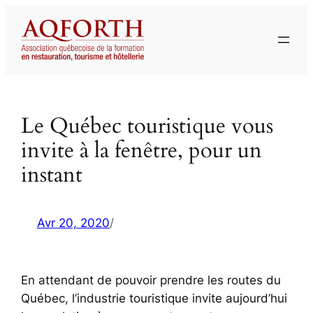
Aller
au
contenu
Le Québec touristique vous
invite à la fenêtre, pour un
instant
Avr 20, 2020
/
En attendant de pouvoir prendre les routes du
Québec, l’industrie touristique invite aujourd’hui