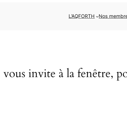
L’AQFORTH
Nos membr
vous invite à la fenêtre, p