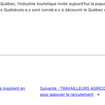
uébec, l’industrie touristique invite aujourd’hui la pop
s Québécois.e.s sont convié.e.s à découvrir le Québec d
s inspirent en
Suivante :
TRAVAILLEURS AGRICOLE
pour appuyer le recrutement
→