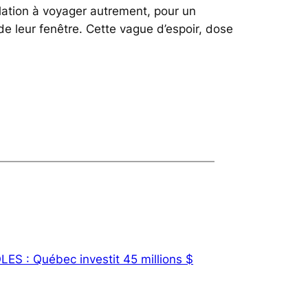
ulation à voyager autrement, pour un
e leur fenêtre. Cette vague d’espoir, dose
S : Québec investit 45 millions $