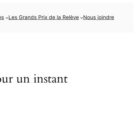
es
Les Grands Prix de la Relève
Nous joindre
our un instant