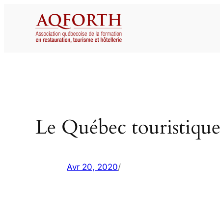
Aller
au
contenu
Le Québec touristique 
Avr 20, 2020
/