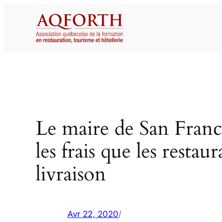
Aller
au
contenu
Le maire de San Fran
les frais que les resta
livraison
Avr 22, 2020
/