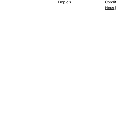
Emplois
Condit
Nous j