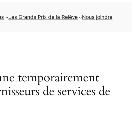
es
Les Grands Prix de la Relève
Nous joindre
onne temporairement
rnisseurs de services de