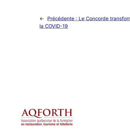
←
Précédente :
Le Concorde transfor
la COVID-19