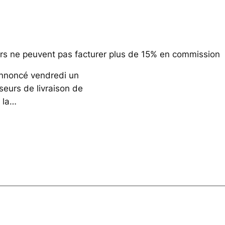
iers ne peuvent pas facturer plus de 15% en commission
annoncé vendredi un
sseurs de livraison de
t la…