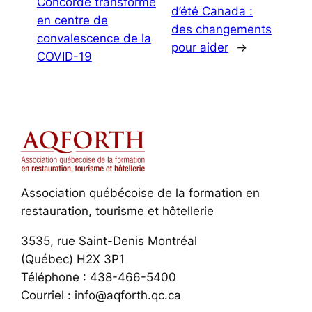
Concorde transformé
d’été Canada :
en centre de
des changements
convalescence de la
pour aider
→
COVID-19
Association québécoise de la formation en
restauration, tourisme et hôtellerie
3535, rue Saint-Denis Montréal
(Québec) H2X 3P1
Téléphone : 438-466-5400
Courriel : info@aqforth.qc.ca