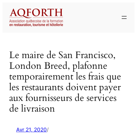
Aller
au
contenu
Le maire de San Francisco,
London Breed, plafonne
temporairement les frais que
les restaurants doivent payer
aux fournisseurs de services
de livraison
Avr 21, 2020
/