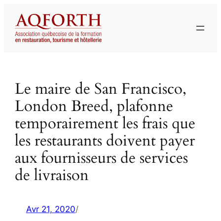
Aller
au
contenu
Le maire de San Francisco,
London Breed, plafonne
temporairement les frais que
les restaurants doivent payer
aux fournisseurs de services
de livraison
Avr 21, 2020
/