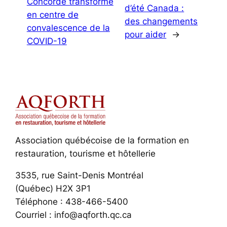
Concorde transformé
d’été Canada :
en centre de
des changements
convalescence de la
pour aider
→
COVID-19
Association québécoise de la formation en
restauration, tourisme et hôtellerie
3535, rue Saint-Denis Montréal
(Québec) H2X 3P1
Téléphone : 438-466-5400
Courriel : info@aqforth.qc.ca