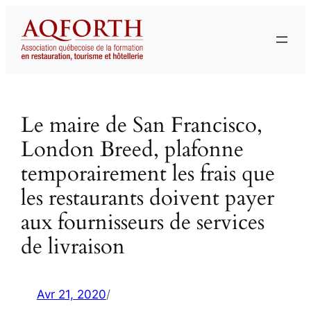
Aller
au
contenu
Le maire de San Francisco,
London Breed, plafonne
temporairement les frais que
les restaurants doivent payer
aux fournisseurs de services
de livraison
Avr 21, 2020
/