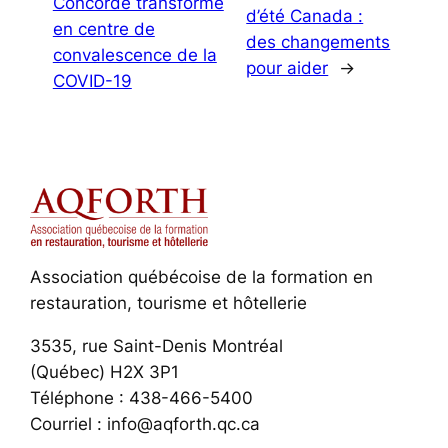
Concorde transformé
d’été Canada :
en centre de
des changements
convalescence de la
pour aider
→
COVID-19
Association québécoise de la formation en
restauration, tourisme et hôtellerie
3535, rue Saint-Denis Montréal
(Québec) H2X 3P1
Téléphone : 438-466-5400
Courriel : info@aqforth.qc.ca