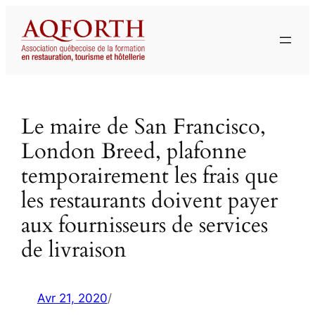
Aller
au
contenu
Le maire de San Francisco,
London Breed, plafonne
temporairement les frais que
les restaurants doivent payer
aux fournisseurs de services
de livraison
Avr 21, 2020
/