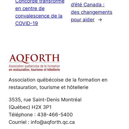
Concorde transformé
d’été Canada :
en centre de
des changements
convalescence de la
pour aider
→
COVID-19
Association québécoise de la formation en
restauration, tourisme et hôtellerie
3535, rue Saint-Denis Montréal
(Québec) H2X 3P1
Téléphone : 438-466-5400
Courriel : info@aqforth.qc.ca