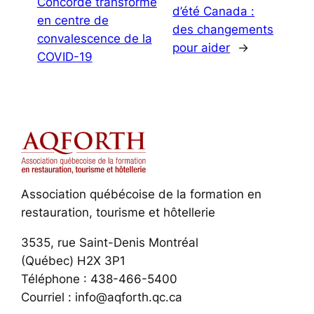
Concorde transformé
d’été Canada :
en centre de
des changements
convalescence de la
pour aider
→
COVID-19
Association québécoise de la formation en
restauration, tourisme et hôtellerie
3535, rue Saint-Denis Montréal
(Québec) H2X 3P1
Téléphone : 438-466-5400
Courriel : info@aqforth.qc.ca