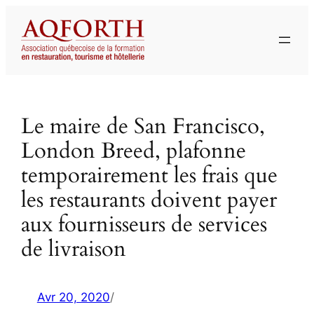
Aller
au
contenu
Le maire de San Francisco,
London Breed, plafonne
temporairement les frais que
les restaurants doivent payer
aux fournisseurs de services
de livraison
Avr 20, 2020
/