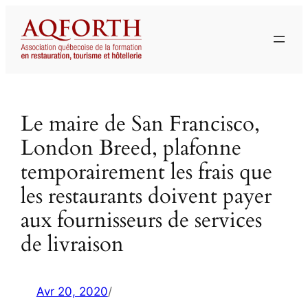
Aller
au
contenu
Le maire de San Francisco,
London Breed, plafonne
temporairement les frais que
les restaurants doivent payer
aux fournisseurs de services
de livraison
Avr 20, 2020
/