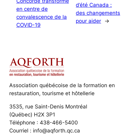
Concorde transformé
d’été Canada :
en centre de
des changements
convalescence de la
pour aider
→
COVID-19
Association québécoise de la formation en
restauration, tourisme et hôtellerie
3535, rue Saint-Denis Montréal
(Québec) H2X 3P1
Téléphone : 438-466-5400
Courriel : info@aqforth.qc.ca