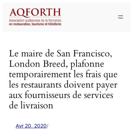
Aller
au
contenu
Le maire de San Francisco,
London Breed, plafonne
temporairement les frais que
les restaurants doivent payer
aux fournisseurs de services
de livraison
Avr 20, 2020
/