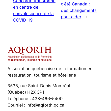
Concorde transformé
d’été Canada :
en centre de
des changements
convalescence de la
pour aider
→
COVID-19
Association québécoise de la formation en
restauration, tourisme et hôtellerie
3535, rue Saint-Denis Montréal
(Québec) H2X 3P1
Téléphone : 438-466-5400
Courriel : info@aqforth.qc.ca